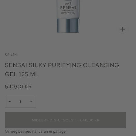
Zoo
SENSAI
SENSAI SILKY PURIFYING CLEANSING
GEL 125 ML
640,00 KR
−
+
MIDLERTIDIG UTSOLGT
•
640,00 KR
Gi meg beskjed når varen er på lager