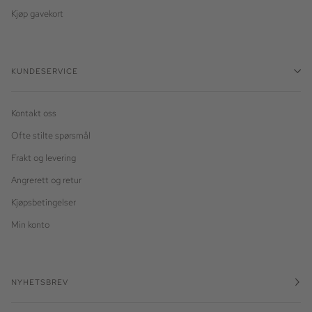
Kjøp gavekort
KUNDESERVICE
Kontakt oss
Ofte stilte spørsmål
Frakt og levering
Angrerett og retur
Kjøpsbetingelser
Min konto
NYHETSBREV