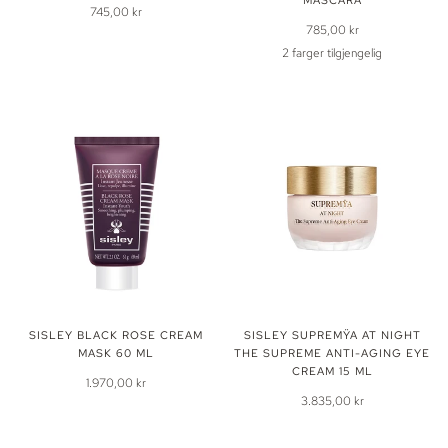
745,00 kr
785,00 kr
2 farger tilgjengelig
1
2
Deep
Deep
Black
Brown
SISLEY BLACK ROSE CREAM
SISLEY SUPREMŸA AT NIGHT
MASK 60 ML
THE SUPREME ANTI-AGING EYE
CREAM 15 ML
1.970,00 kr
3.835,00 kr