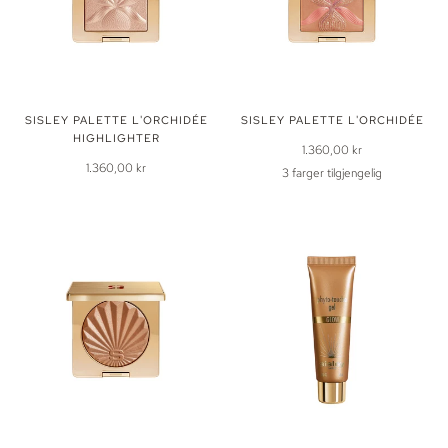
SISLEY PALETTE L'ORCHIDÉE
SISLEY PALETTE L'ORCHIDÉE
HIGHLIGHTER
1.360,00 kr
1.360,00 kr
3 farger tilgjengelig
1
2
3
-
-
-
Bronze
Rose
Corail