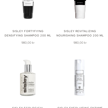
SISLEY FORTYFIYNG
SISLEY REVITALIZING
DENSIFYING SHAMPOO 200 ML
NOURISHING SHAMPOO 200 ML
980,00 kr
980,00 kr
SISLEY ECOLOGICAL
SISLEY EXFOLIATING ENZYME