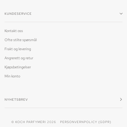
KUNDESERVICE
Kontakt oss
Ofte stilte spørsmål
Frakt og levering
Angrerett og retur
Kjøpsbetingelser
Min konto
NYHETSBREV
©
KOCH PARFYMERI
2026
PERSONVERNPOLICY (GDPR)