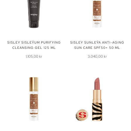
SISLEY SISLEŸUM PURIFYING
SISLEY SUNLEŸA ANTI-AGING
CLEANSING GEL 125 ML
SUN CARE SPF50+ 50 ML
1.105,00 kr
3.040,00 kr