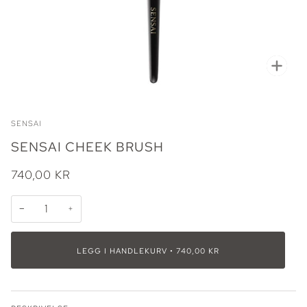
Zoo
SENSAI
SENSAI CHEEK BRUSH
740,00 KR
−
+
LEGG I HANDLEKURV
•
740,00 KR