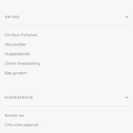
OM OSS
Om Koch Parfymeri
Våre butikker
Hudpleieklinikk
Online timebestilling
Kjøp gavekort
KUNDESERVICE
Kontakt oss
Ofte stilte spørsmål