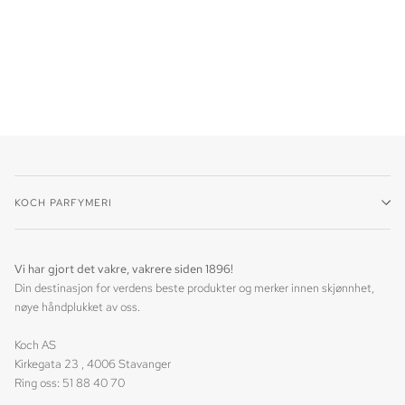
KOCH PARFYMERI
Vi har gjort det vakre, vakrere siden 1896!
Din destinasjon for verdens beste produkter og merker innen skjønnhet,
nøye håndplukket av oss.
Koch AS
Kirkegata 23 , 4006 Stavanger
Ring oss: 51 88 40 70