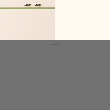
ANDRE HAR SETT PÅ