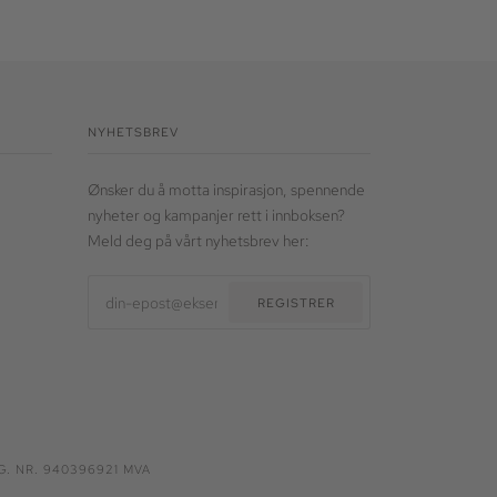
NYHETSBREV
Ønsker du å motta inspirasjon, spennende
nyheter og kampanjer rett i innboksen?
Meld deg på vårt nyhetsbrev her:
REGISTRER
. NR. 940396921 MVA