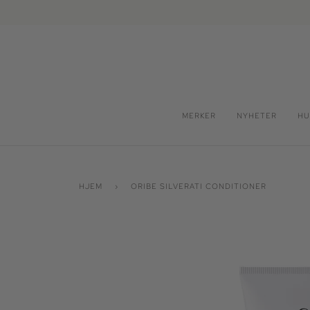
Hopp
videre
MERKER
NYHETER
HU
HJEM
›
ORIBE SILVERATI CONDITIONER