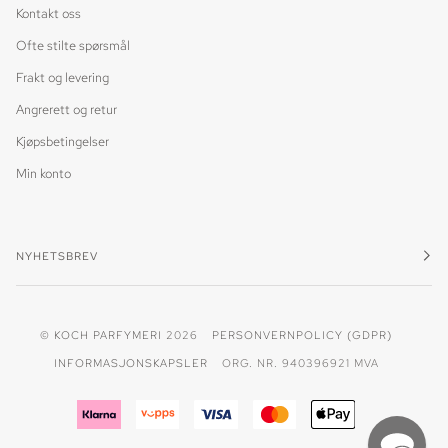
Kontakt oss
Ofte stilte spørsmål
Frakt og levering
Angrerett og retur
Kjøpsbetingelser
Min konto
NYHETSBREV
©
KOCH PARFYMERI
2026
PERSONVERNPOLICY (GDPR)
INFORMASJONSKAPSLER
ORG. NR. 940396921 MVA