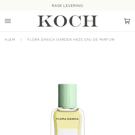
Hopp
RASK LEVERING
videre
Ha
(0
HJEM
›
FLORA DANICA GARDEN HAZE EAU DE PARFUM