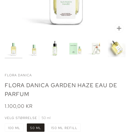
Zoo
FLORA DANICA
FLORA DANICA GARDEN HAZE EAU DE
PARFUM
1.100,00 KR
VELG STØRRELSE
50 ml
100 ML
50 ML
150 ML REFILL