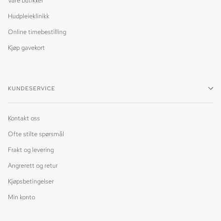
Våre butikker
Hudpleieklinikk
Online timebestilling
Kjøp gavekort
KUNDESERVICE
Kontakt oss
Ofte stilte spørsmål
Frakt og levering
Angrerett og retur
Kjøpsbetingelser
Min konto