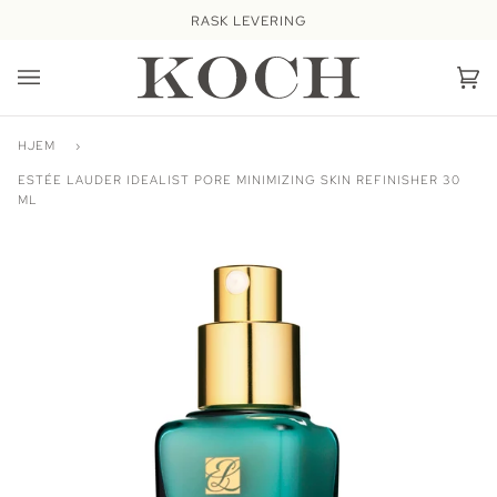
Hopp
RASK LEVERING
videre
Ha
(0
HJEM
›
ESTÉE LAUDER IDEALIST PORE MINIMIZING SKIN REFINISHER 30
ML