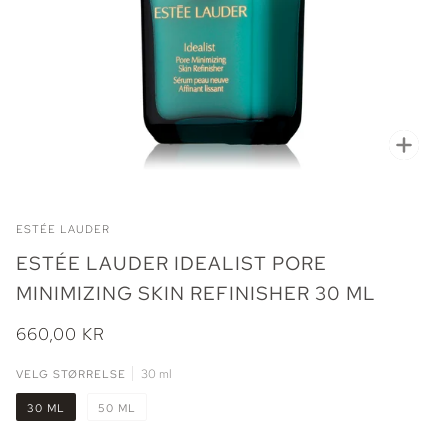
Zoo
ESTÉE LAUDER
ESTÉE LAUDER IDEALIST PORE
MINIMIZING SKIN REFINISHER 30 ML
660,00 KR
VELG STØRRELSE
30 ml
30 ML
50 ML