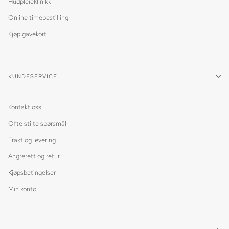
Hudpleieklinikk
Online timebestilling
Kjøp gavekort
KUNDESERVICE
Kontakt oss
Ofte stilte spørsmål
Frakt og levering
Angrerett og retur
Kjøpsbetingelser
Min konto