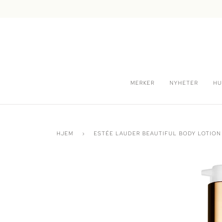
Hopp
videre
MERKER
NYHETER
HU
HJEM
›
ESTÉE LAUDER BEAUTIFUL BODY LOTION