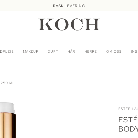
RASK LEVERING
DPLEIE
MAKEUP
DUFT
HÅR
HERRE
OM OSS
INS
 250 ML
ESTÉE LA
ESTÉ
BODY