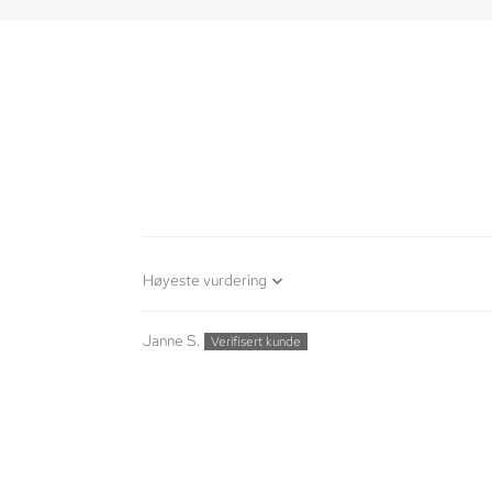
Sort by
Janne S.