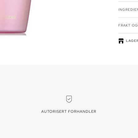
INGREDIE
FRAKT OG
LAGER
Lagersaldo
vises for 
AUTORISERT FORHANDLER