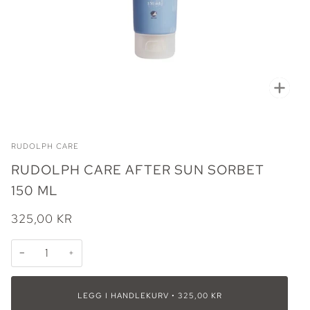
Zoo
RUDOLPH CARE
RUDOLPH CARE AFTER SUN SORBET
150 ML
325,00 KR
−
+
LEGG I HANDLEKURV
•
325,00 KR