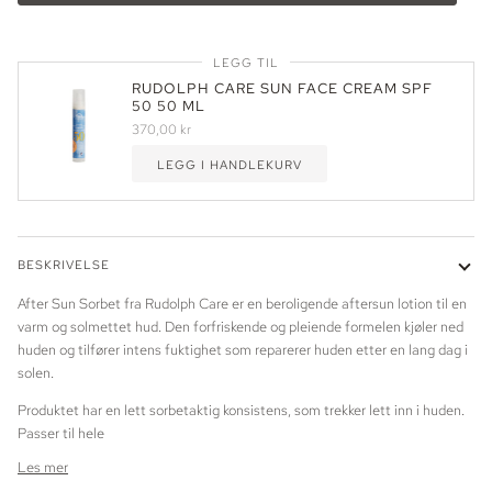
LEGG TIL
RUDOLPH CARE SUN FACE CREAM SPF
50 50 ML
370,00 kr
LEGG I HANDLEKURV
BESKRIVELSE
After Sun Sorbet fra Rudolph Care er en beroligende aftersun lotion til en
varm og solmettet hud. Den forfriskende og pleiende formelen kjøler ned
huden og tilfører intens fuktighet som reparerer huden etter en lang dag i
solen.
Produktet har en lett sorbetaktig konsistens, som trekker lett inn i huden.
Passer til hele
Les mer