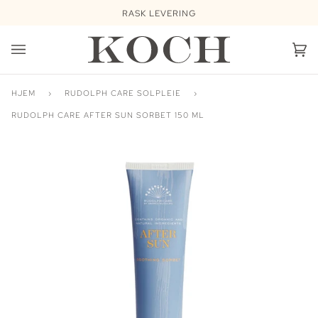
Hopp
RASK LEVERING
videre
Ha
(0
HJEM
›
RUDOLPH CARE SOLPLEIE
›
RUDOLPH CARE AFTER SUN SORBET 150 ML