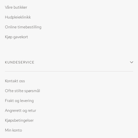
Våre butikker
Hudpleieklinikk
Online timebestilling
Kjøp gavekort
KUNDESERVICE
Kontakt oss
Ofte stilte spørsmål
Frakt og levering
Angrerett og retur
Kjøpsbetingelser
Min konto